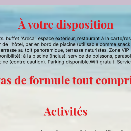
À votre disposition
 buffet 'Areca', espace extérieur, restaurant à la carte/res
ar de l'hôtel, bar en bord de piscine (utilisable comme snac
terrasse au toit panoramique, terrasse naturistes. Zone VIP a
ibilité): à la piscine (inclus), service de boissons, parasols
iscine (contre caution). Parking disponible.Wifi gratuit. Servi
as de formule tout compr
Activités