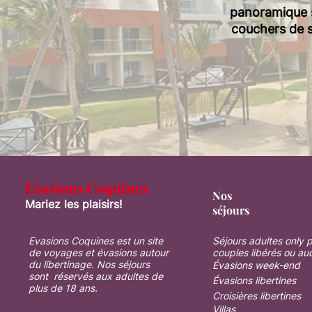
panoramique su
couchers de s
Evasions Coquines
Nos
Mariez les plaisirs!
séjours
Evasions Coquines est un site
Séjours adultes only 
de voyages et évasions autour
couples libérés ou au
du libertinage. Nos séjours
Évasions week-end
sont réservés aux adultes de
Évasions libertines
plus de 18 ans.
Croisières libertines
Villas