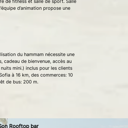
de fitness et salle de sport. Salle
 l’équipe d’animation propose une
utilisation du hammam nécessite une
ons, cadeau de bienvenue, accès au
nuits mini.) inclus pour les clients
 Sofia à 16 km, des commerces: 10
rêt de bus: 200 m.
. Son Rooftop bar