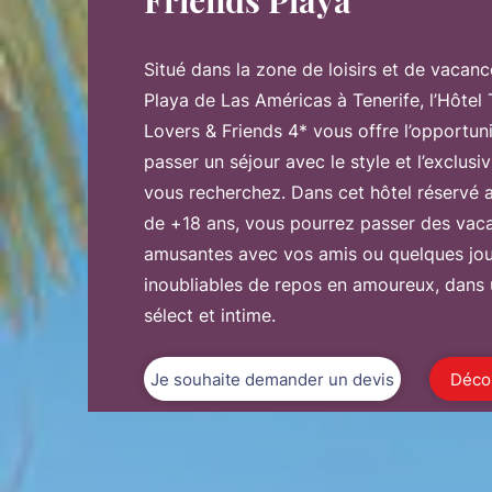
Friends Playa
Situé dans la zone de loisirs et de vacan
Playa de Las Américas à Tenerife, l’Hôtel
Lovers & Friends 4* vous offre l’opportun
passer un séjour avec le style et l’exclusi
vous recherchez. Dans cet hôtel réservé 
de +18 ans, vous pourrez passer des vac
amusantes avec vos amis ou quelques jou
inoubliables de repos en amoureux, dans
sélect et intime.
Je souhaite demander un devis
Décou