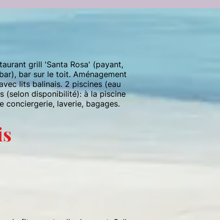
taurant grill 'Santa Rosa' (payant,
kbar), bar sur le toit. Aménagement
vec lits balinais. 2 piscines (eau
 (selon disponibilité): à la piscine
ce conciergerie, laverie, bagages.
is