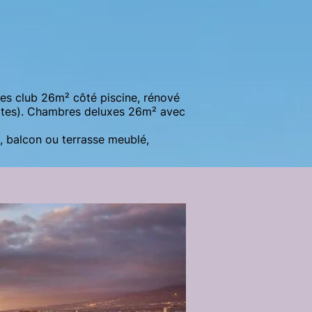
es club 26m² côté piscine, rénové
ltes). Chambres deluxes 26m² avec
, balcon ou terrasse meublé,