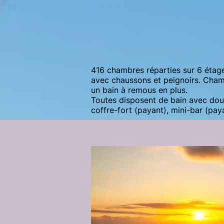
416 chambres réparties sur 6 étag
avec chaussons et peignoirs. Cha
un bain à remous en plus.
Toutes disposent de bain avec douc
coffre-fort (payant), mini-bar (paya