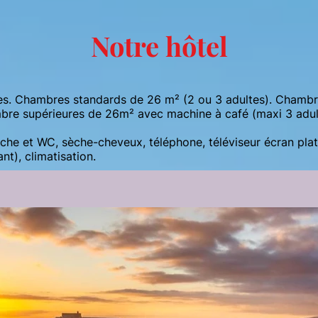
Notre hôtel
es. Chambres standards de 26 m² (2 ou 3 adultes). Chambr
mbre supérieures de 26m² avec machine à café (maxi 3 adu
he et WC, sèche-cheveux, téléphone, téléviseur écran plat
nt), climatisation.