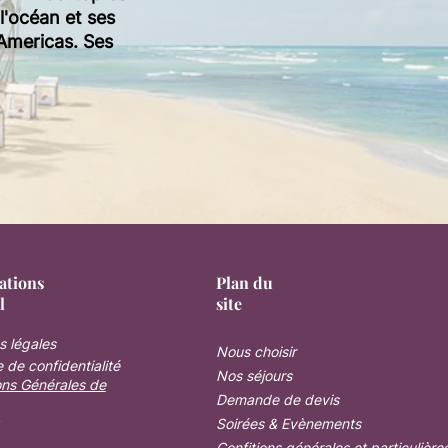
 l'océan et ses
 Americas. Ses
ations
Plan du
l
site
s légales
Nous choisir
e de confidentialité
Nos séjours
ons Générales de
Demande de devis
Soirées & Evènements
Confitions générales et particulière