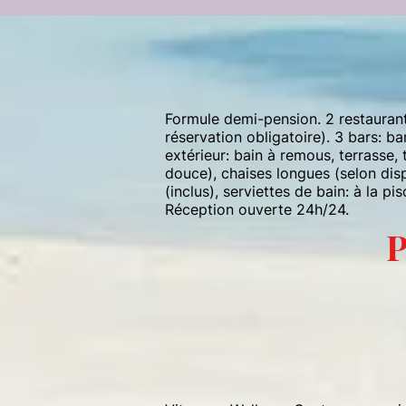
Formule demi-pension. 2 restaurants:
réservation obligatoire). 3 bars: b
extérieur: bain à remous, terrasse, 
douce), chaises longues (selon dispon
(inclus), serviettes de bain: à la p
Réception ouverte 24h/24.
P