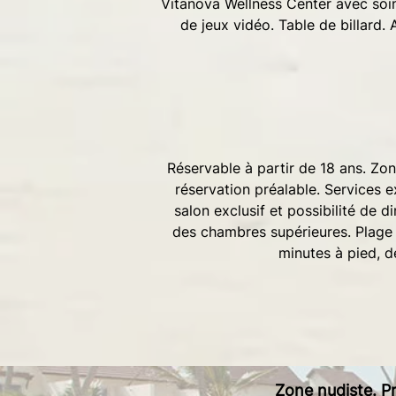
Vitanova Wellness Center avec soin
de jeux vidéo. Table de billard.
Réservable à partir de 18 ans. Zon
réservation préalable. Services 
salon exclusif et possibilité de d
des chambres supérieures. Plage 
minutes à pied, d
Zone nudiste. Pr