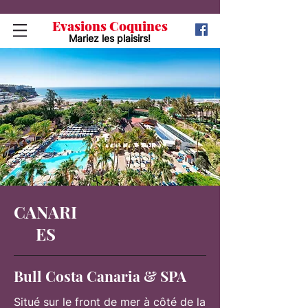
Evasions Coquines
Mariez les plaisirs!
CANARI
ES
Bull Costa Canaria & SPA
Situé sur le front de mer à côté de la