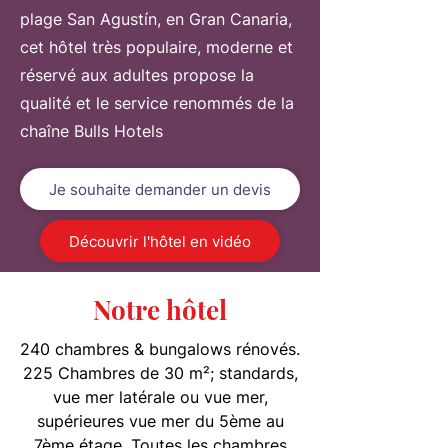
plage San Agustín, en Gran Canaria,
cet hôtel très populaire, moderne et
réservé aux adultes propose la
qualité et le service renommés de la
chaîne Bulls Hotels
Je souhaite demander un devis
Découvrir l'hôtel en vidéo
Notre hôtel
240 chambres & bungalows rénovés.
225 Chambres de 30 m²; standards,
vue mer latérale ou vue mer,
supérieures vue mer du 5ème au
7ème étage. Toutes les chambres