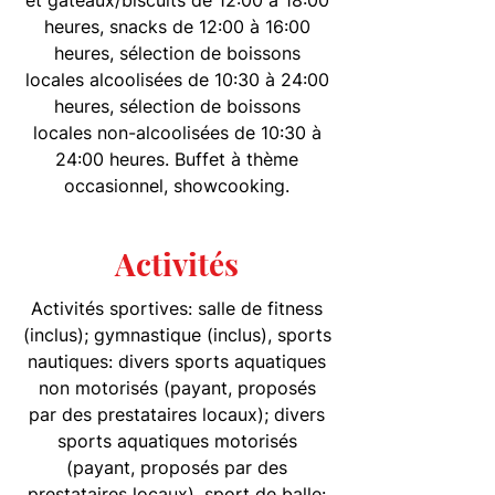
et gâteaux/biscuits de 12:00 à 18:00
heures, snacks de 12:00 à 16:00
heures, sélection de boissons
locales alcoolisées de 10:30 à 24:00
heures, sélection de boissons
locales non-alcoolisées de 10:30 à
24:00 heures. Buffet à thème
occasionnel, showcooking.
Activités
Activités sportives: salle de fitness
(inclus); gymnastique (inclus), sports
nautiques: divers sports aquatiques
non motorisés (payant, proposés
par des prestataires locaux); divers
sports aquatiques motorisés
(payant, proposés par des
prestataires locaux), sport de balle: