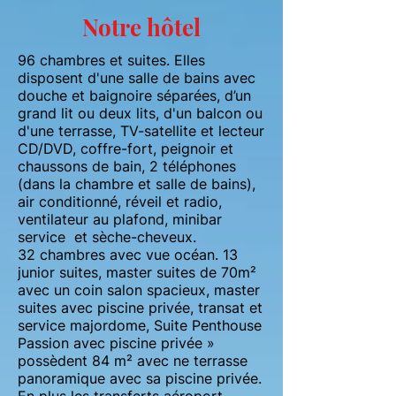
Notre hôtel
96 chambres et suites. Elles
disposent d'une salle de bains avec
douche et baignoire séparées, d’un
grand lit ou deux lits, d'un balcon ou
d'une terrasse, TV-satellite et lecteur
CD/DVD, coffre-fort, peignoir et
chaussons de bain, 2 téléphones
(dans la chambre et salle de bains),
air conditionné, réveil et radio,
ventilateur au plafond, minibar
service et sèche-cheveux.
32 chambres avec vue océan. 13
junior suites, master suites de 70m²
avec un coin salon spacieux, master
suites avec piscine privée, transat et
service majordome, Suite Penthouse
Passion avec piscine privée »
possèdent 84 m² avec ne terrasse
panoramique avec sa piscine privée.