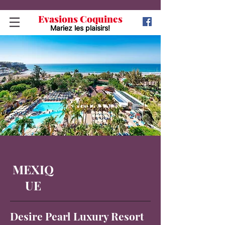
Evasions Coquines
Mariez les plaisirs!
MEXIQ
UE
Desire Pearl Luxury Resort