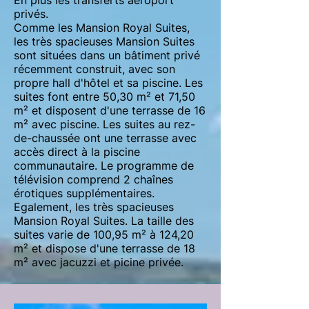
En plus les transferts aéroport
privés.
Comme les Mansion Royal Suites,
les très spacieuses Mansion Suites
sont situées dans un bâtiment privé
récemment construit, avec son
propre hall d'hôtel et sa piscine. Les
suites font entre 50,30 m² et 71,50
m² et disposent d'une terrasse de 16
m² avec piscine. Les suites au rez-
de-chaussée ont une terrasse avec
accès direct à la piscine
communautaire. Le programme de
télévision comprend 2 chaînes
érotiques supplémentaires.
Egalement, les très spacieuses
Mansion Royal Suites. La taille des
suites varie de 100,95 m² à 124,20
m² et dispose d'une terrasse de 18
m² avec jacuzzi et picine privée.