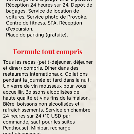
Réception 24 heures sur 24. Dépôt de
bagages. Service de location de
voitures. Service photo de Provoke.
Centre de fitness. SPA. Réception
d'excursion.
Place de parking (gratuite).
Formule tout compris
Tous les repas (petit-déjeuner, déjeuner
et dîner) compris. Dîner dans des
restaurants internationaux. Collations
pendant la journée et tard dans la nuit.
Un verre de vin mousseux pour vous
accueillir. Boissons alcoolisées de
haute qualité et vins fins de la maison.
Bière, boissons non alcoolisées et
rafraîchissements. Service en chambre
24 heures sur 24 (10 USD par
commande, sauf pour les suites
Penthouse). Minibar, rechargé
quotidiennement.