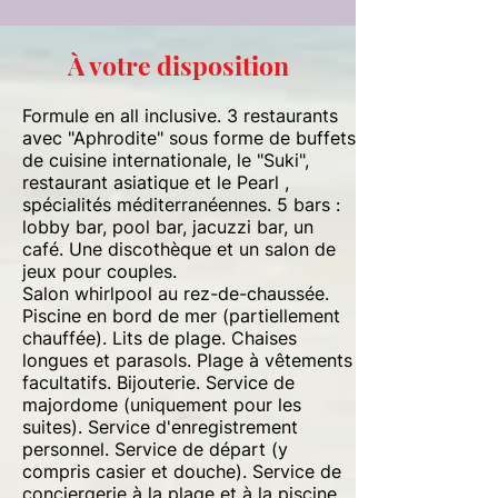
À votre disposition
Formule en all inclusive. 3 restaurants
avec "Aphrodite" sous forme de buffets
de cuisine internationale, le "Suki",
restaurant asiatique et le Pearl ,
spécialités méditerranéennes. 5 bars :
lobby bar, pool bar, jacuzzi bar, un
café. Une discothèque et un salon de
jeux pour couples.
Salon whirlpool au rez-de-chaussée.
Piscine en bord de mer (partiellement
chauffée). Lits de plage. Chaises
longues et parasols. Plage à vêtements
facultatifs. Bijouterie. Service de
majordome (uniquement pour les
suites). Service d'enregistrement
personnel. Service de départ (y
compris casier et douche). Service de
conciergerie à la plage et à la piscine.